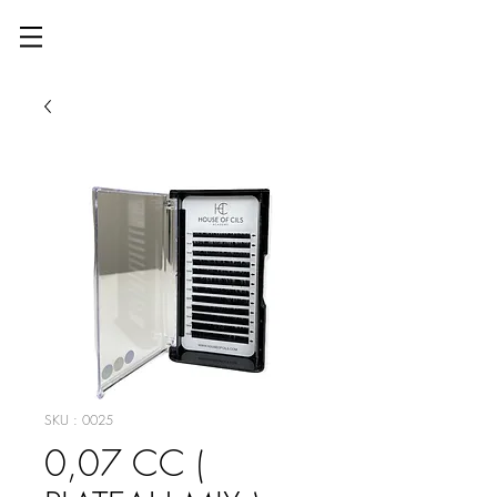
SKU : 0025
0,07 CC (