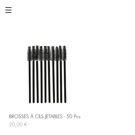
BROSSES À CILS JETABLES - 50 Pcs
Prix
20,00 €