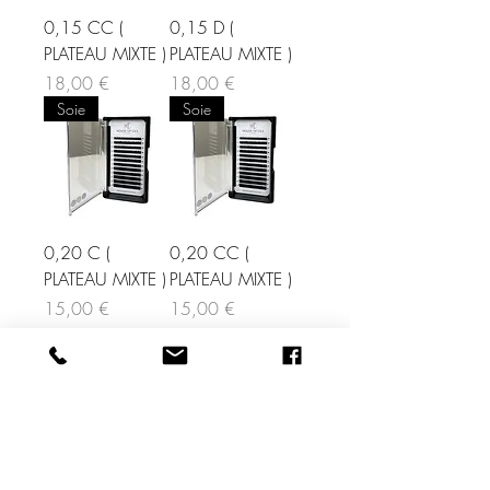
0,15 CC (
0,15 D (
PLATEAU MIXTE )
PLATEAU MIXTE )
Prix
Prix
18,00 €
18,00 €
Soie
Soie
0,20 C (
0,20 CC (
PLATEAU MIXTE )
PLATEAU MIXTE )
Prix
Prix
15,00 €
15,00 €
Voir plus