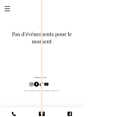
Pas d'événements pour le
moment
Suivez-nous sur
©2019 AESTHETIC MAQUILLAGE PERMANENT SARAH ZYAT