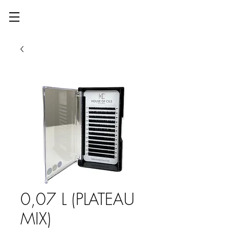
0,07 L (PLATEAU
MIX)