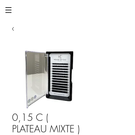
0,15 C (
PLATEAU MIXTE )