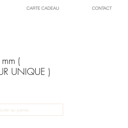
CARTE CADEAU
CONTACT
1mm (
R UNIQUE )
outer au panier