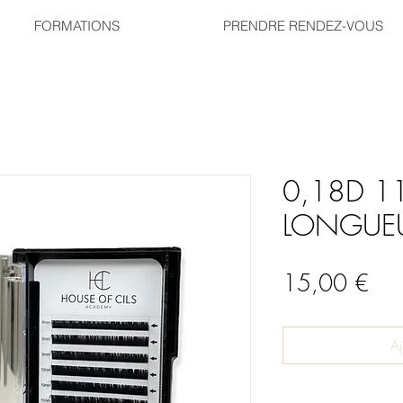
FORMATIONS
PRENDRE RENDEZ-VOUS
0,18D 1
LONGUEU
Prix
15,00 €
Aj