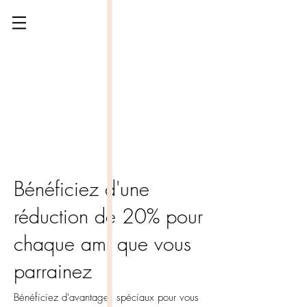
Bénéficiez d'une
réduction de 20% pour
chaque ami que vous
parrainez
Bénéficiez d'avantages spéciaux pour vous