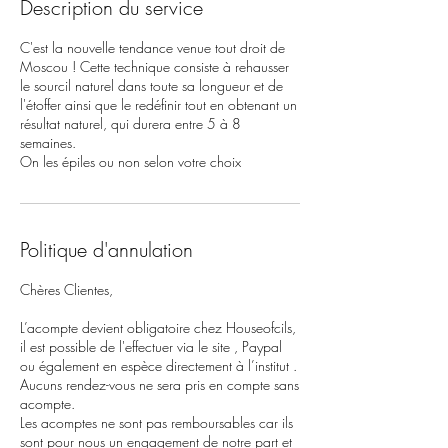
Description du service
C'est la nouvelle tendance venue tout droit de
Moscou ! Cette technique consiste à rehausser
le sourcil naturel dans toute sa longueur et de
l'étoffer ainsi que le redéfinir tout en obtenant un
résultat naturel, qui durera entre 5 à 8
semaines.
On les épiles ou non selon votre choix
Politique d'annulation
Chères Clientes,
L’acompte devient obligatoire chez Houseofcils,
il est possible de l'effectuer via le site , Paypal
ou également en espèce directement à l’institut .
Aucuns rendez-vous ne sera pris en compte sans
acompte.
Les acomptes ne sont pas remboursables car ils
sont pour nous un engagement de notre part et