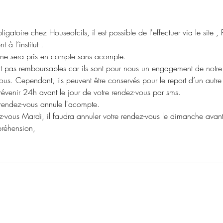
igatoire chez Houseofcils, il est possible de l'effectuer via le site
 à l’institut .
ne sera pris en compte sans acompte.
 pas remboursables car ils sont pour nous un engagement de notre p
vous. Cependant, ils peuvent être conservés pour le report d’un autr
évenir 24h avant le jour de votre rendez-vous par sms.
rendez-vous annule l'acompte.
z-vous Mardi, il faudra annuler votre rendez-vous le dimanche avan
réhension,