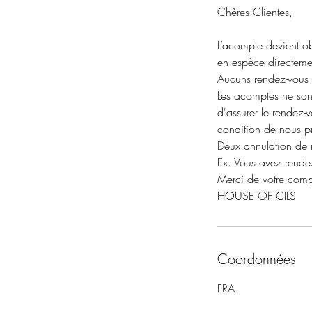
Chères Clientes,
L’acompte devient obl
en espèce directement
Aucuns rendez-vous 
Les acomptes ne sont
d'assurer le rendez-
condition de nous pr
Deux annulation de 
Ex: Vous avez rende
Merci de votre comp
HOUSE OF CILS
Coordonnées
FRA