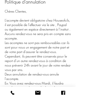
Politique d'annulation
Chères Clientes,
L’acompte devient obligatoire chez Houseofcils,
il est possible de l'effectuer via le site , Paypal
ou également en espèce directement à l’institut .
Aucuns rendez-vous ne sera pris en compte sans
acompte.
Les acomptes ne sont pas remboursables car ils
sont pour nous un engagement de notre part et
de votre part d'assurer le rendez-vous.
Cependant, ils peuvent être conservés pour le
report d’un autre rendez-vous à condition de
nous prévenir 24h avant le jour de votre rendez-
vous par sms.
Deux annulation de rendez-vous annule
l'acompte.
Ex: Vous avez rendez-vous Mardi, il faudra
annuler votre rendez-vous le dimanche avant
19h.
Merci de votre compréhension,
HOUSE OF CILS