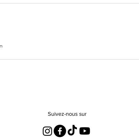
om
Suivez-nous sur