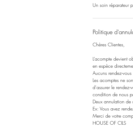
Un soin réparateur p
Politique d'annul
Chères Clientes,
L’acompte devient obl
en espèce directement
Aucuns rendez-vous 
Les acomptes ne sont
d'assurer le rendez-
condition de nous pr
Deux annulation de 
Ex: Vous avez rende
Merci de votre comp
HOUSE OF CILS