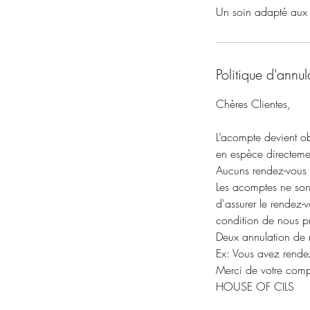
Un soin adapté aux p
Politique d'annul
Chères Clientes,
L’acompte devient obl
en espèce directement
Aucuns rendez-vous 
Les acomptes ne sont
d'assurer le rendez-
condition de nous pr
Deux annulation de 
Ex: Vous avez rende
Merci de votre comp
HOUSE OF CILS