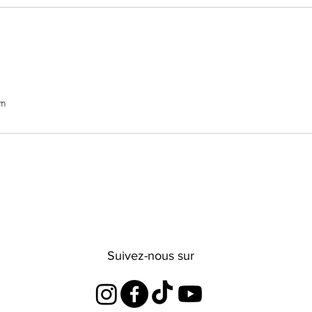
om
Suivez-nous sur