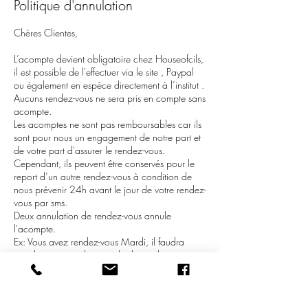
Politique d'annulation
Chères Clientes,
L’acompte devient obligatoire chez Houseofcils,
il est possible de l'effectuer via le site , Paypal
ou également en espèce directement à l’institut .
Aucuns rendez-vous ne sera pris en compte sans
acompte.
Les acomptes ne sont pas remboursables car ils
sont pour nous un engagement de notre part et
de votre part d'assurer le rendez-vous.
Cependant, ils peuvent être conservés pour le
report d’un autre rendez-vous à condition de
nous prévenir 24h avant le jour de votre rendez-
vous par sms.
Deux annulation de rendez-vous annule
l'acompte.
Ex: Vous avez rendez-vous Mardi, il faudra
annuler votre rendez-vous le dimanche avant
19h.
Merci de votre compréhension,
HOUSE OF CILS