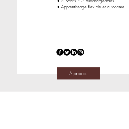
• Supports PDF téléchargeables
• Apprentissage flexible et autonome
À propos