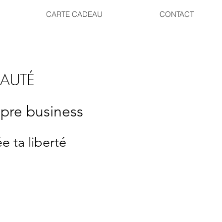
CARTE CADEAU
CONTACT
EAUTÉ
opre business
ée ta liberté