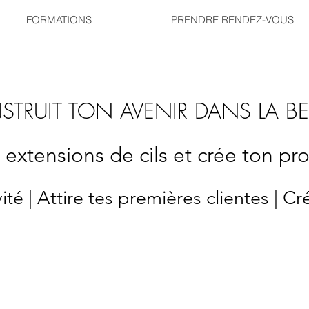
FORMATIONS
PRENDRE RENDEZ-VOUS
TRUIT TON AVENIR DANS LA B
extensions de cils et crée ton pr
ité | Attire tes premières clientes | Cr