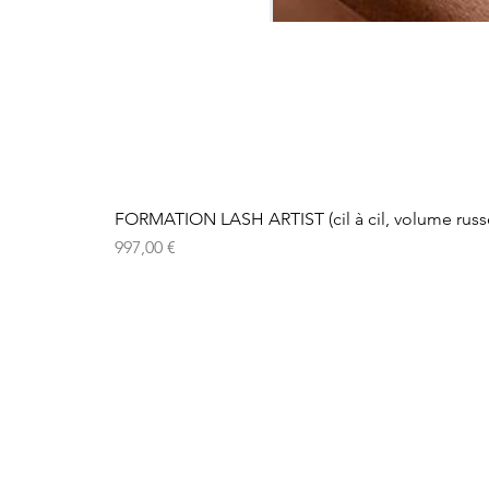
FORMATION LASH ARTIST (cil à cil, volume russe
Prix
997,00 €