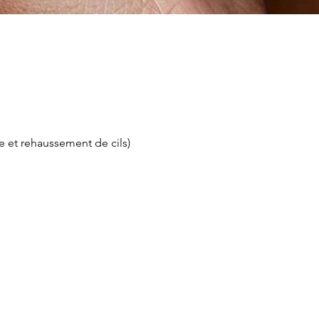
 et rehaussement de cils)