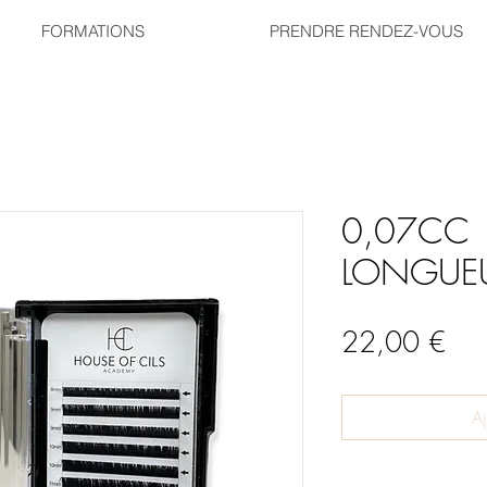
FORMATIONS
PRENDRE RENDEZ-VOUS
0,07CC 
LONGUEU
Prix
22,00 €
Aj