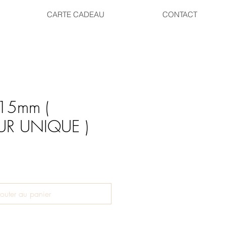
CARTE CADEAU
CONTACT
15mm (
R UNIQUE )
outer au panier